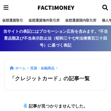
仮想通貨取引
仮想通貨海外取引所
仮想通貨国内取引所
個人
当サイトの表記にはプロモーション広告を含みます。*不当
景品類及び不当表示防止法（昭和三十七年法律第百三十四
号）に基づく表記
ホーム
投資・金融商品
「クレジットカード」の記事一覧
記事が見つかりませんでした。