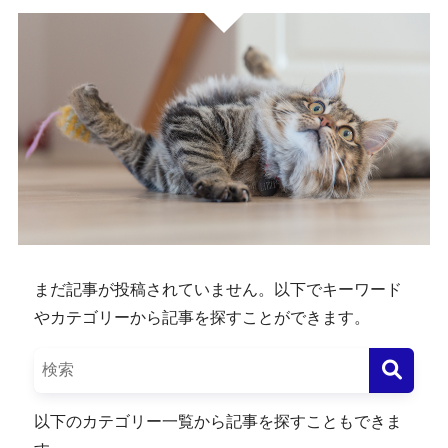
まだ記事が投稿されていません。以下でキーワード
やカテゴリーから記事を探すことができます。
以下のカテゴリー一覧から記事を探すこともできま